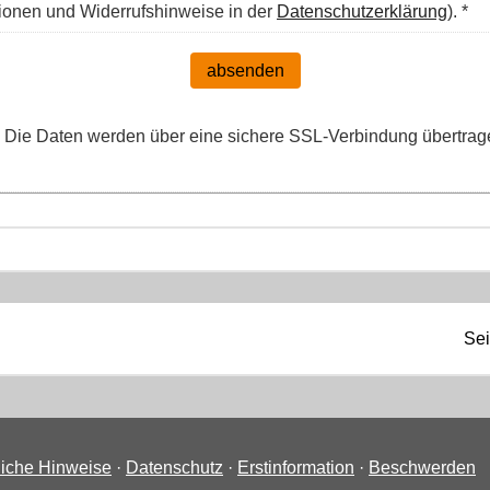
tionen und Widerrufshinweise in der
Datenschutzerklärung
). *
absenden
Die Daten werden über eine sichere SSL-Verbindung übertrag
Sei
liche Hinweise
·
Datenschutz
·
Erstinformation
·
Beschwerden