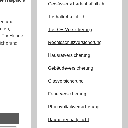
e Haftpflicht
Gewässerschadenhaftpflicht
Tierhalterhaftpflicht
ren und
eien,
Tier-OP-Versicherung
. Für Hunde,
Rechtsschutzversicherung
sicherung
Hausratversicherung
Gebäudeversicherung
Glasversicherung
Feuerversicherung
Photovoltaikversicherung
Bauherrenhaftpflicht