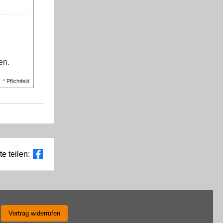
en.
* Pflichtfeld
te teilen:
Vertrag widerrufen