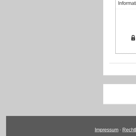
Informa
Impressum
·
Recht