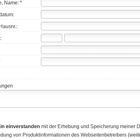
, Name: *
datum:
Hausnr.:
:
*
ungen
bin einverstanden
mit der Erhebung und Speicherung meiner D
dung von Produktinformationen des Webseitenbetreibers (weit