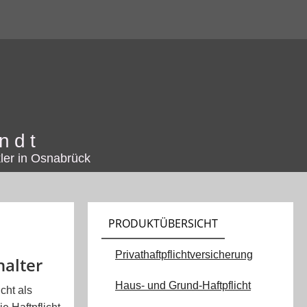
ndt
ler in Osnabrück
PRODUKTÜBERSICHT
Privathaftpflichtversicherung
halter
Haus- und Grund-Haftpflicht
icht als