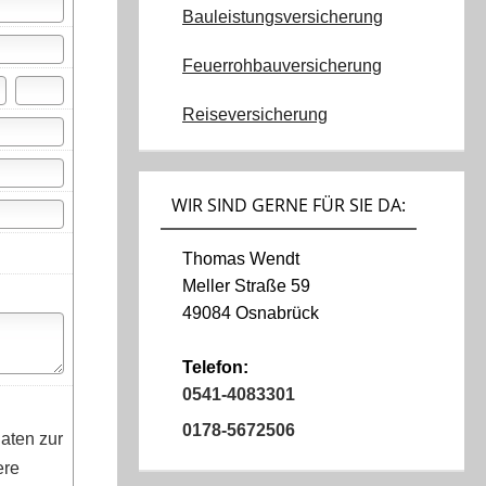
Bauleistungsversicherung
Feuerrohbauversicherung
Reiseversicherung
WIR SIND GERNE FÜR SIE DA:
Thomas Wendt
Meller Straße 59
49084 Osnabrück
Telefon:
0541-4083301
0178-5672506
aten zur
ere