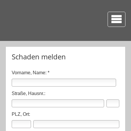
Schaden melden
Vorname, Name: *
Straße, Hausnr.:
PLZ, Ort: