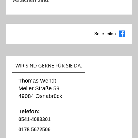
versichert sind.
Seite teilen:
WIR SIND GERNE FÜR SIE DA:
Thomas Wendt
Meller Straße 59
49084 Osnabrück
Telefon:
0541-4083301
0178-5672506