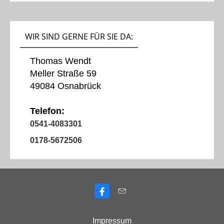
WIR SIND GERNE FÜR SIE DA:
Thomas Wendt
Meller Straße 59
49084 Osnabrück
Telefon:
0541-4083301
0178-5672506
Impressum