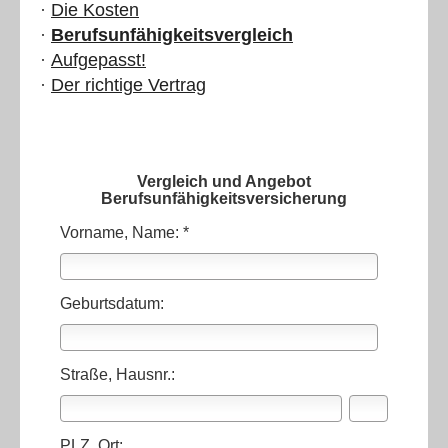
·
Die Kosten
·
Berufsunfähigkeitsvergleich
·
Aufgepasst!
·
Der richtige Vertrag
Vergleich und Angebot
Berufsunfähigkeitsversicherung
Vorname, Name: *
Geburtsdatum:
Straße, Hausnr.:
PLZ, Ort: