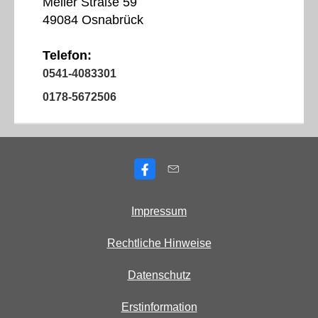
Meller Straße 59
49084 Osnabrück
Telefon:
0541-4083301
0178-5672506
Impressum
Rechtliche Hinweise
Datenschutz
Erstinformation