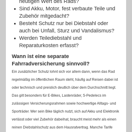
heutigen Wert des Rads?
Sind Akku, Motor, fest verbaute Teile und
Zubehör mitgedacht?
Besteht Schutz nur bei Diebstahl oder
auch bei Unfall, Sturz und Vandalismus?
Werden Teilediebstahl und
Reparaturkosten erfasst?
Wann ist eine separate
Fahrradversicherung sinnvoll?
Ein zusätzlicher Schutz lohnt sich vor allem dann, wenn das Rad
regelmäßig im öffentlichen Raum steht, häufig auf Reisen dabei ist
oder technisch und preislich deutlich über dem Durchschnitt liegt.
Das gilt besonders für E-Bikes, Lastenräder, S-Pedelecs im
zulässigen Versicherungsrahmen sowie hochwertige Alltags- und
Sporträder. Wer sein Bike täglich nutzt, sich auf Akku und Elektronik
verlässt oder viel Zubehör dabeihat, braucht meist mehr als einen
reinen Diebstahlschutz aus dem Hausratvertrag. Manche Tarife