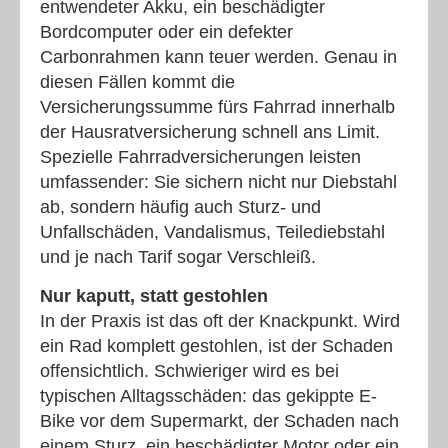
entwendeter Akku, ein beschädigter
Bordcomputer oder ein defekter
Carbonrahmen kann teuer werden. Genau in
diesen Fällen kommt die
Versicherungssumme fürs Fahrrad innerhalb
der Hausratversicherung schnell ans Limit.
Spezielle Fahrradversicherungen leisten
umfassender: Sie sichern nicht nur Diebstahl
ab, sondern häufig auch Sturz- und
Unfallschäden, Vandalismus, Teilediebstahl
und je nach Tarif sogar Verschleiß.
Nur kaputt, statt gestohlen
In der Praxis ist das oft der Knackpunkt. Wird
ein Rad komplett gestohlen, ist der Schaden
offensichtlich. Schwieriger wird es bei
typischen Alltagsschäden: das gekippte E-
Bike vor dem Supermarkt, der Schaden nach
einem Sturz, ein beschädigter Motor oder ein