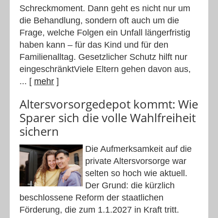
Schreckmoment. Dann geht es nicht nur um
die Behandlung, sondern oft auch um die
Frage, welche Folgen ein Unfall längerfristig
haben kann – für das Kind und für den
Familienalltag. Gesetzlicher Schutz hilft nur
eingeschränktViele Eltern gehen davon aus,
...
[
mehr
]
Altersvorsorge­depot kommt: Wie
Sparer sich die volle Wahlfreiheit
sichern
Die Aufmerksamkeit auf die
private Altersvorsorge war
selten so hoch wie aktuell.
Der Grund: die kürzlich
beschlossene Reform der staatlichen
Förderung, die zum 1.1.2027 in Kraft tritt.