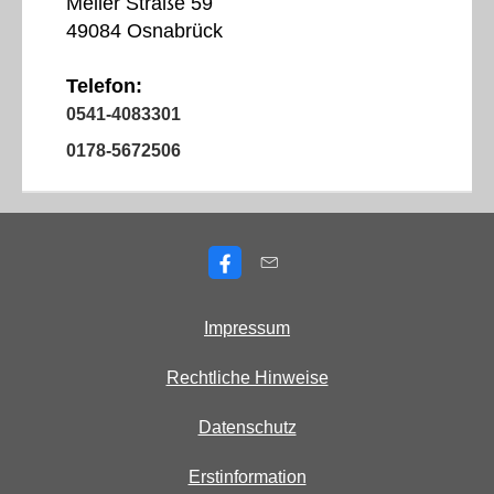
Meller Straße 59
49084 Osnabrück
Telefon:
0541-4083301
0178-5672506
Impressum
Rechtliche Hinweise
Datenschutz
Erstinformation