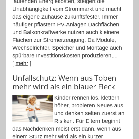
laufenden Energiekosten, steigert die
Unabhängigkeit vom Strommarkt und macht
das eigene Zuhause zukunftsfester. Immer
häufiger pflastern PV-Anlagen Dachflächen
und Balkonkraftwerke nutzen auch kleinere
Flächen zur Stromerzeugung. Da Module,
Wechselrichter, Speicher und Montage auch
spürbare Investitionskosten produzieren,...
[
mehr
]
Unfallschutz: Wenn aus Toben
mehr wird als ein blauer Fleck
Kinder rennen los, klettern
höher, probieren Neues aus
und denken selten zuerst an
Risiken. Für Eltern beginnt
das Nachdenken meist erst dann, wenn aus
einem Sturz mehr wird als ein kurzer